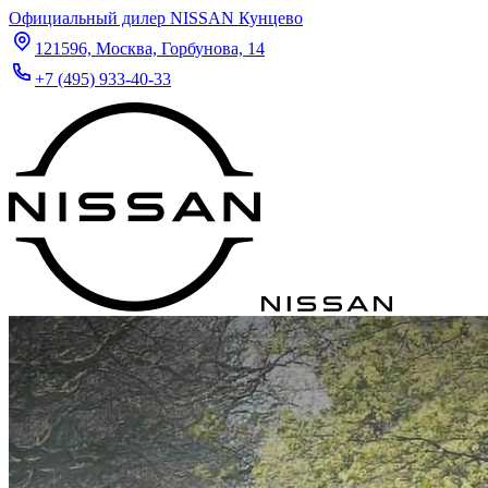
Официальный дилер NISSAN Кунцево
121596, Москва, Горбунова, 14
+7 (495) 933-40-33