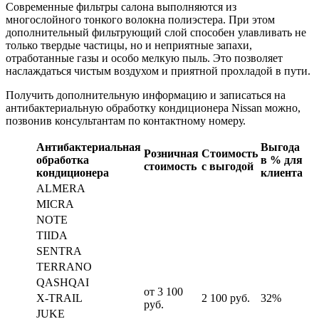
Современные фильтры салона выполняются из
многослойного тонкого волокна полиэстера. При этом
дополнительный фильтрующий слой способен улавливать не
только твердые частицы, но и неприятные запахи,
отработанные газы и особо мелкую пыль. Это позволяет
наслаждаться чистым воздухом и приятной прохладой в пути.
Получить дополнительную информацию и записаться на
антибактериальную обработку кондиционера Nissan можно,
позвонив консультантам по контактному номеру.
Антибактериальная
Выгода
Розничная
Стоимость
обработка
в % для
стоимость
с выгодой
кондиционера
клиента
ALMERA
MICRA
NOTE
TIIDA
SENTRA
TERRANO
QASHQAI
от 3 100
X-TRAIL
2 100 руб.
32%
руб.
JUKE