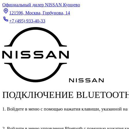
Официальный дилер NISSAN Кунцево
121596, Москва, Горбунова, 14
+7 (495) 933-40-33
ПОДКЛЮЧЕНИЕ BLUETOOTH
1. Войдите в меню с помощью нажатия клавиши, указанной на
2. Войдите в меню управления Bluetooth с помощью нажатия 