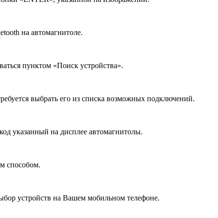
etooth на автомагнитоле.
оваться пунктом «Поиск устройства».
требуется выбрать его из списка возможных подключений.
 код указанный на дисплее автомагнитолы.
им способом.
выбор устройств на Вашем мобильном телефоне.