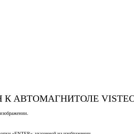
 К АВТОМАГНИТОЛЕ VISTE
 изображении.
кнопки «ENTER», указанной на изображении.