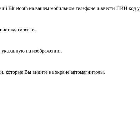
ений Bluetooth на вашем мобильном телефоне и ввести ПИН код 
т автоматически.
 указанную на изображении.
ми, которые Вы видите на экране автомагнитолы.