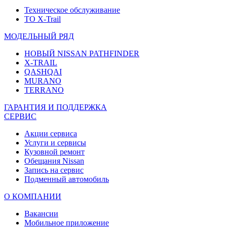
Техническое обслуживание
ТО X-Trail
МОДЕЛЬНЫЙ РЯД
НОВЫЙ NISSAN PATHFINDER
X-TRAIL
QASHQAI
MURANO
TERRANO
ГАРАНТИЯ И ПОДДЕРЖКА
СЕРВИС
Акции сервиса
Услуги и сервисы
Кузовной ремонт
Обещания Nissan
Запись на сервис
Подменный автомобиль
О КОМПАНИИ
Вакансии
Мобильное приложение