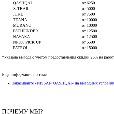
QASHQAI
от 6250
X-TRAIL
от 5000
JUKE
от 7500
TEANA
от 10000
MURANO
от 10000
PATHFINDER
от 12500
NAVARA
от 12500
NP300 PICK UP
от 5500
PATROL
от 15000
*Указана выгода с учетом предоставления скидки 25% на работ
Еще информация по теме
Заказывайте «NISSAN QASHQAI» на выгодных условиях 
ПОЧЕМУ МЫ?