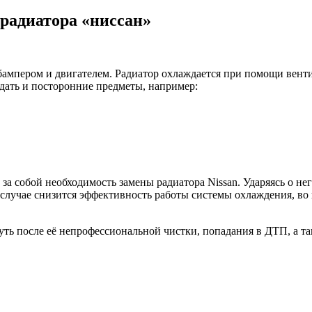
 радиатора «ниссан»
 бампером и двигателем. Радиатор охлаждается при помощи венти
адать и посторонние предметы, например:
за собой необходимость замены радиатора Nissan. Ударяясь о не
лучае снизится эффективность работы системы охлаждения, во в
ть после её непрофессиональной чистки, попадания в ДТП, а та