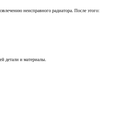
извлечению неисправного радиатора. После этого:
ей детали и материалы.