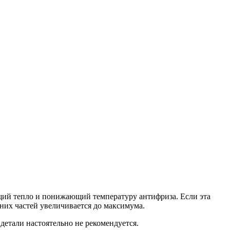
ющий тепло и понижающий температуру антифриза. Если эта
нних частей увеличивается до максимума.
етали настоятельно не рекомендуется.