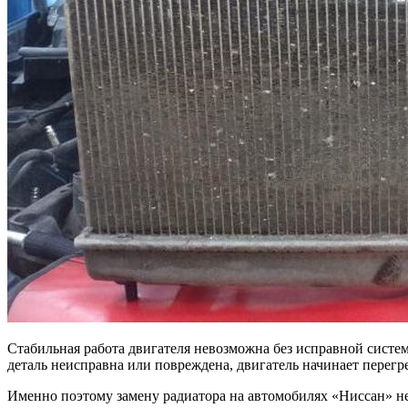
Стабильная работа двигателя невозможна без исправной систе
деталь неисправна или повреждена, двигатель начинает перегре
Именно поэтому замену радиатора на автомобилях «Ниссан» не