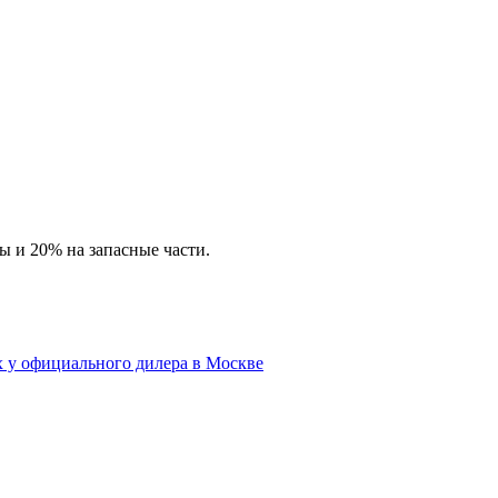
ы и 20% на запасные части.
у официального дилера в Москве