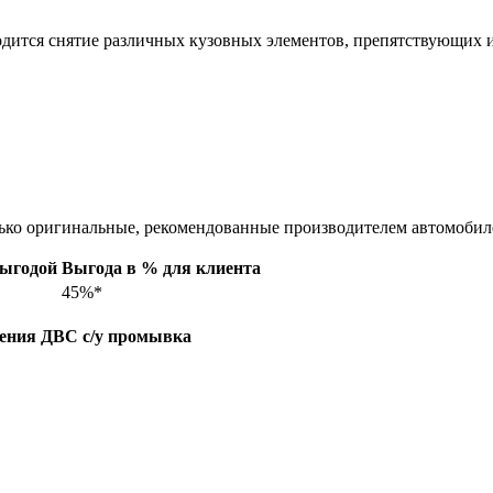
водится снятие различных кузовных элементов, препятствующих 
лько оригинальные, рекомендованные производителем автомобил
выгодой
Выгода в % для клиента
45%*
ения ДВС с/у промывка