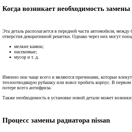
Когда возникает необходимость замены
Эта деталь располагается в передней части автомобиля, между
отверстия декоративной решетки. Однако через них могут поп
мелкие камни;
насекомые;
мусор и т. д.
Именно они чаще всего и являются причинами, которые влекут 
теплоотводящую рубашку или вовсе пробить корпус. В первом с
потере всего антифриза.
Также необходимость в установке новой детали может возникну
Процесс замены радиатора nissan