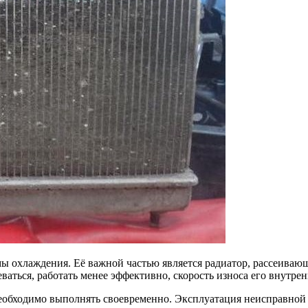
мы охлаждения. Её важной частью является радиатор, рассеива
ваться, работать менее эффективно, скорость износа его внутре
обходимо выполнять своевременно. Эксплуатация неисправной д